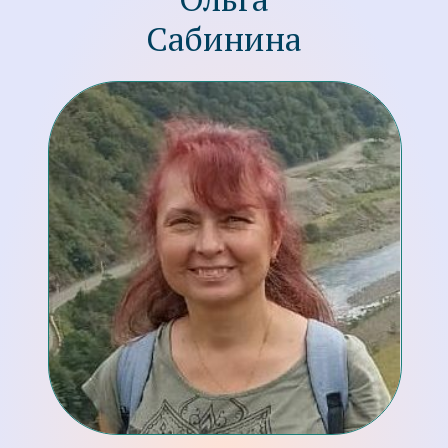
Розен-практик