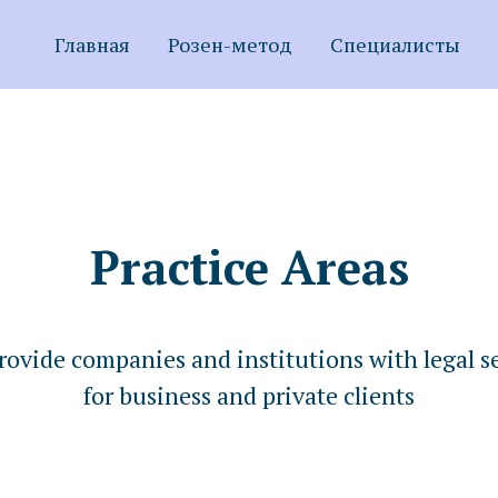
Главная
Розен-метод
Cпециалисты
Practice Areas
ovide companies and institutions with legal s
for business and private clients