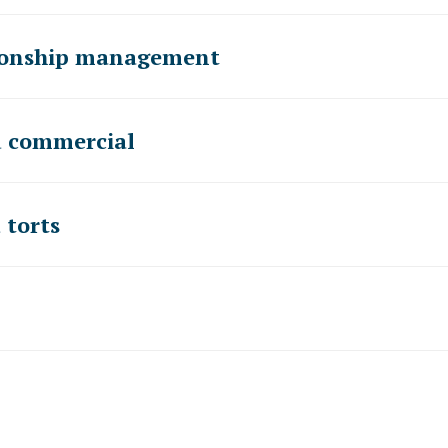
tionship management
d commercial
 torts