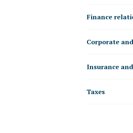
Finance rela
Corporate an
Insurance and
Taxes