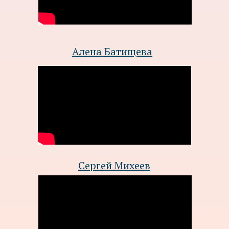
Алена Батищева
Сергей Михеев