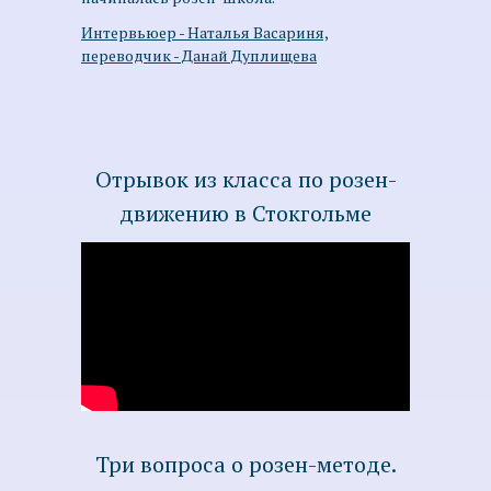
Интервьюер - Наталья Васариня,
переводчик - Данай Дуплищева
Отрывок из класса по розен-
движению в Стокгольме
Три вопроса о розен-методе.