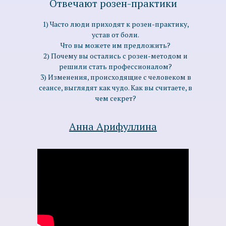
Отвечают розен-практики
1) Часто люди приходят к розен-практику,
устав от боли.
Что вы можете им предложить?
2) Почему вы остались с розен-методом и
решили стать профессионалом?
3) Изменения, происходящие с человеком в
сеансе, выглядят как чудо. Как вы считаете, в
чем секрет?
Анна Арифуллина